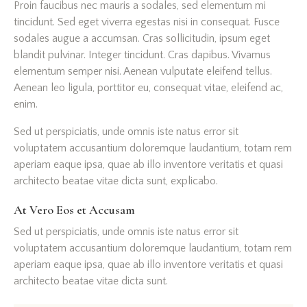
Proin faucibus nec mauris a sodales, sed elementum mi
tincidunt. Sed eget viverra egestas nisi in consequat. Fusce
sodales augue a accumsan. Cras sollicitudin, ipsum eget
blandit pulvinar. Integer tincidunt. Cras dapibus. Vivamus
elementum semper nisi. Aenean vulputate eleifend tellus.
Aenean leo ligula, porttitor eu, consequat vitae, eleifend ac,
enim.
Sed ut perspiciatis, unde omnis iste natus error sit
voluptatem accusantium doloremque laudantium, totam rem
aperiam eaque ipsa, quae ab illo inventore veritatis et quasi
architecto beatae vitae dicta sunt, explicabo.
At Vero Eos et Accusam
Sed ut perspiciatis, unde omnis iste natus error sit
voluptatem accusantium doloremque laudantium, totam rem
aperiam eaque ipsa, quae ab illo inventore veritatis et quasi
architecto beatae vitae dicta sunt.