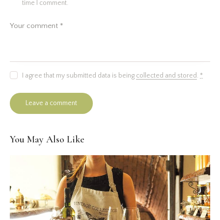
time I comment.
I agree that my submitted data is being
collected and stored
.
*
You May Also Like