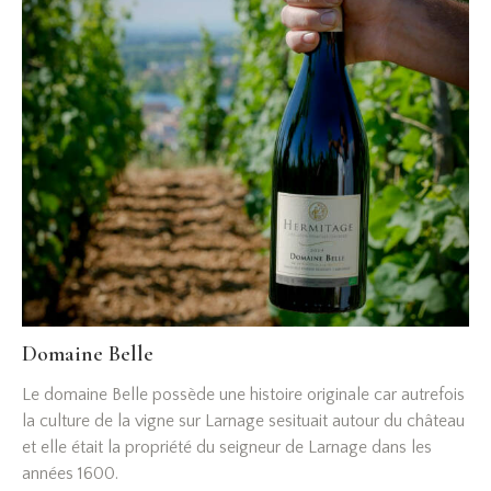
Domaine Belle
Le domaine Belle possède une histoire originale car autrefois
la culture de la vigne sur Larnage sesituait autour du château
et elle était la propriété du seigneur de Larnage dans les
années 1600.