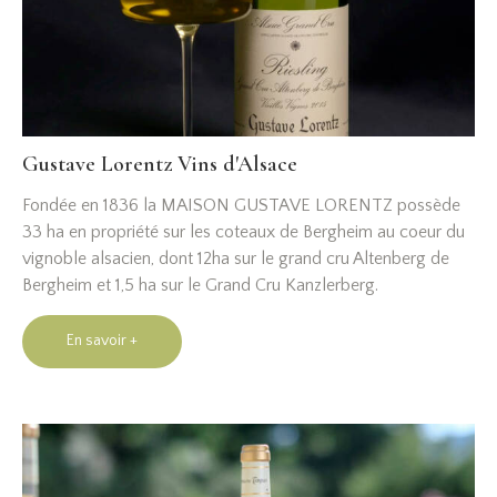
Gustave Lorentz Vins d'Alsace
Fondée en 1836 la MAISON GUSTAVE LORENTZ possède
33 ha en propriété sur les coteaux de Bergheim au coeur du
vignoble alsacien, dont 12ha sur le grand cru Altenberg de
Bergheim et 1,5 ha sur le Grand Cru Kanzlerberg.
En savoir +