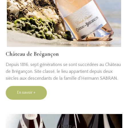
Château de Brégançon​
Depuis 1816, sept générations se sont succédées au Château
de Brégançon. Site classé, le lieu appartient depuis deux
siècles aux descendants de la famille d’Hermann SABRAN.
En savoir +