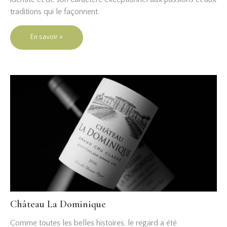
traditions qui le façonnent.
En savoir +
Château La Dominique
Comme toutes les belles histoires, le regard a été