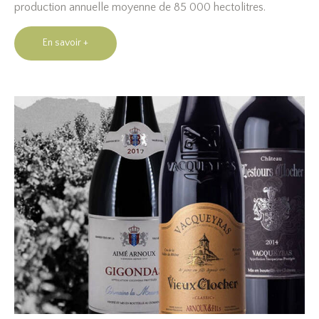
production annuelle moyenne de 85 000 hectolitres.
En savoir +