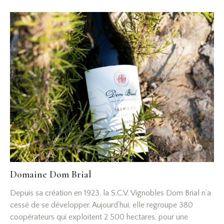
Domaine Dom Brial
Depuis sa création en 1923, la S.C.V. Vignobles Dom Brial n’a
cessé de se développer. Aujourd’hui, elle regroupe 380
coopérateurs qui exploitent 2 500 hectares, pour une