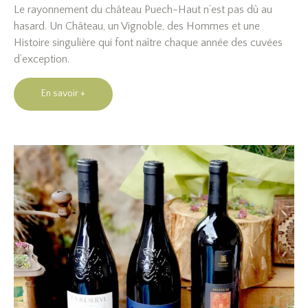
Le rayonnement du château Puech-Haut n’est pas dû au
hasard. Un Château, un Vignoble, des Hommes et une
Histoire singulière qui font naître chaque année des cuvées
d’exception.
En savoir +