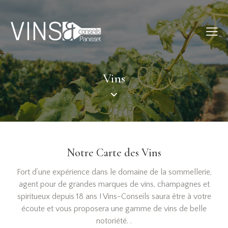
Vins
Notre Carte des Vins
Fort d’une expérience dans le domaine de la sommellerie,
agent pour de grandes marques de vins, champagnes et
spiritueux depuis 18 ans ! Vins-Conseils saura être à votre
écoute et vous proposera une gamme de vins de belle
notoriété. .