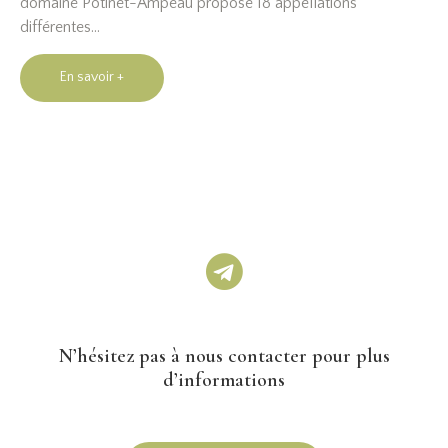
domaine Potinet-Ampeau propose 18 appellations
différentes…
En savoir +
N’hésitez pas à nous contacter
pour plus
d’informations