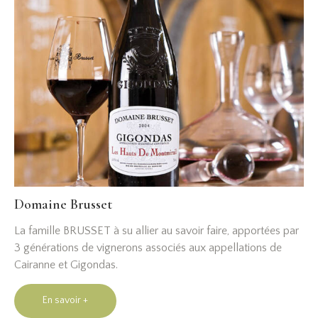
Domaine Brusset
La famille BRUSSET à su allier au savoir faire, apportées par
3 générations de vignerons associés aux appellations de
Cairanne et Gigondas.
En savoir +