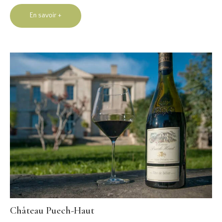
En savoir +
Château Puech-Haut