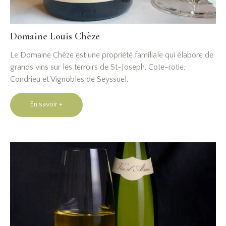
Domaine Louis Chèze
Le Domaine Chèze est une propriété familiale qui élabore de
grands vins sur les terroirs de St-Joseph, Cote-rotie,
Condrieu et Vignobles de Seyssuel.
En savoir +