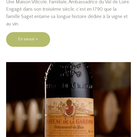
Une Maison Viticole, Familiale, Ambassadrice du Val de Loire.
Engagé dans son troisième siècle, c’est en 1790 que la
famille Saget entame sa longue histoire dédiée à la vigne et
au vin.
En savoir +