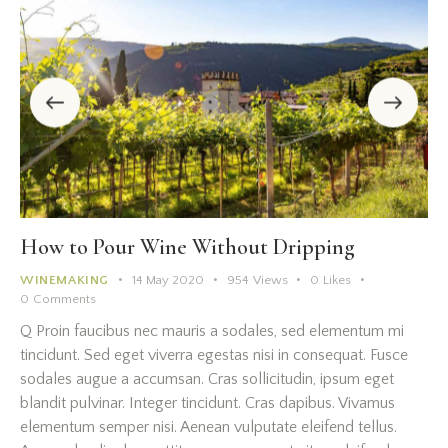
How to Pour Wine Without Dripping
WINEMAKING
14 May 2020
954
Views
0
Likes
0
Comments
Q Proin faucibus nec mauris a sodales, sed elementum mi
tincidunt. Sed eget viverra egestas nisi in consequat. Fusce
sodales augue a accumsan. Cras sollicitudin, ipsum eget
blandit pulvinar. Integer tincidunt. Cras dapibus. Vivamus
elementum semper nisi. Aenean vulputate eleifend tellus.