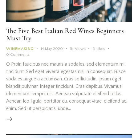
The Five Best Italian Red Wines Beginners
Must Try
WINEMAKING
14 May 2020
1K
Views
0
Likes
0
Comments
Q Proin faucibus nec mauris a sodales, sed elementum mi
tincidunt. Sed eget viverra egestas nisi in consequat. Fusce
sodales augue a accumsan. Cras sollicitudin, ipsum eget
blandit pulvinar. Integer tincidunt. Cras dapibus. Vivamus
elementum semper nisi. Aenean vulputate eleifend tellus.
Aenean leo ligula, porttitor eu, consequat vitae, eleifend ac,
enim. Sed ut perspiciatis, unde…