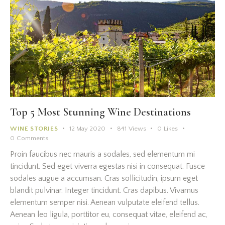
Top 5 Most Stunning Wine Destinations
WINE STORIES
12 May 2020
841
Views
0
Likes
0
Comments
Proin faucibus nec mauris a sodales, sed elementum mi
tincidunt. Sed eget viverra egestas nisi in consequat. Fusce
sodales augue a accumsan. Cras sollicitudin, ipsum eget
blandit pulvinar. Integer tincidunt. Cras dapibus. Vivamus
elementum semper nisi. Aenean vulputate eleifend tellus.
Aenean leo ligula, porttitor eu, consequat vitae, eleifend ac,