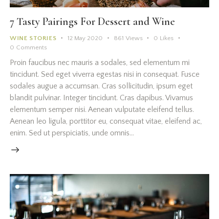
7 Tasty Pairings For Dessert and Wine
WINE STORIES
12 May 2020
861
Views
0
Likes
0
Comments
Proin faucibus nec mauris a sodales, sed elementum mi
tincidunt. Sed eget viverra egestas nisi in consequat. Fusce
sodales augue a accumsan. Cras sollicitudin, ipsum eget
blandit pulvinar. Integer tincidunt. Cras dapibus. Vivamus
elementum semper nisi. Aenean vulputate eleifend tellus.
Aenean leo ligula, porttitor eu, consequat vitae, eleifend ac,
enim. Sed ut perspiciatis, unde omnis…