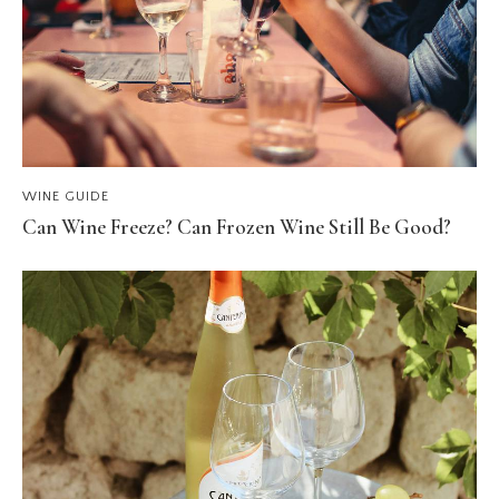
WINE GUIDE
Can Wine Freeze? Can Frozen Wine Still Be Good?