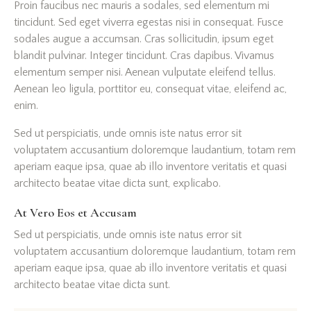
Proin faucibus nec mauris a sodales, sed elementum mi
tincidunt. Sed eget viverra egestas nisi in consequat. Fusce
sodales augue a accumsan. Cras sollicitudin, ipsum eget
blandit pulvinar. Integer tincidunt. Cras dapibus. Vivamus
elementum semper nisi. Aenean vulputate eleifend tellus.
Aenean leo ligula, porttitor eu, consequat vitae, eleifend ac,
enim.
Sed ut perspiciatis, unde omnis iste natus error sit
voluptatem accusantium doloremque laudantium, totam rem
aperiam eaque ipsa, quae ab illo inventore veritatis et quasi
architecto beatae vitae dicta sunt, explicabo.
At Vero Eos et Accusam
Sed ut perspiciatis, unde omnis iste natus error sit
voluptatem accusantium doloremque laudantium, totam rem
aperiam eaque ipsa, quae ab illo inventore veritatis et quasi
architecto beatae vitae dicta sunt.