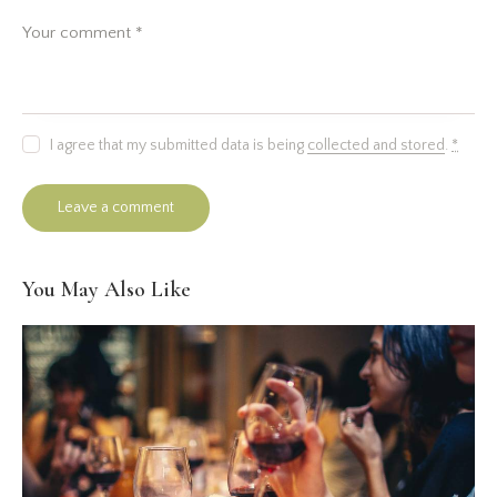
I agree that my submitted data is being
collected and stored
.
*
You May Also Like