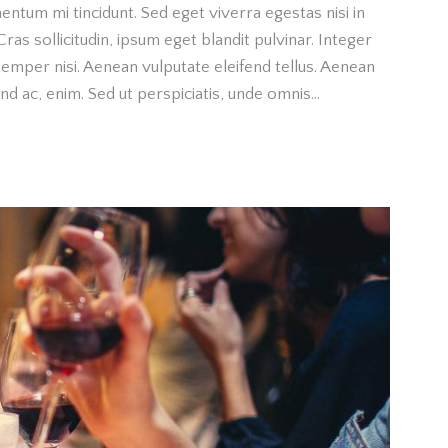
entum mi tincidunt. Sed eget viverra egestas nisi in
as sollicitudin, ipsum eget blandit pulvinar. Integer
emper nisi. Aenean vulputate eleifend tellus. Aenean
fend ac, enim. Sed ut perspiciatis, unde omnis…