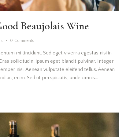
Good Beaujolais Wine
es
0
Comments
entum mi tincidunt. Sed eget viverra egestas nisi in
as sollicitudin, ipsum eget blandit pulvinar. Integer
emper nisi. Aenean vulputate eleifend tellus. Aenean
fend ac, enim. Sed ut perspiciatis, unde omnis…