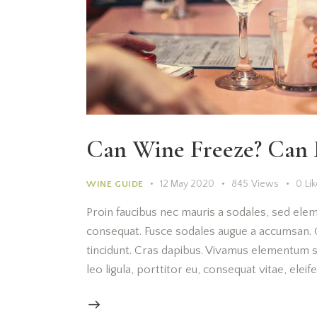
Can Wine Freeze? Can 
12 May 2020
845
Views
0
Li
WINE GUIDE
Proin faucibus nec mauris a sodales, sed elem
consequat. Fusce sodales augue a accumsan. Cr
tincidunt. Cras dapibus. Vivamus elementum s
leo ligula, porttitor eu, consequat vitae, elei