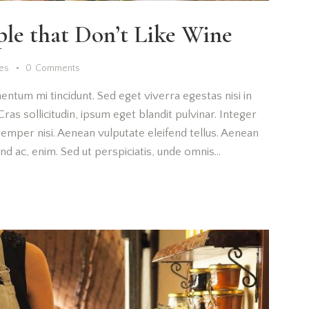
ple that Don’t Like Wine
kes
0
Comments
entum mi tincidunt. Sed eget viverra egestas nisi in
as sollicitudin, ipsum eget blandit pulvinar. Integer
emper nisi. Aenean vulputate eleifend tellus. Aenean
fend ac, enim. Sed ut perspiciatis, unde omnis…