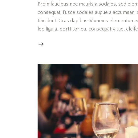
Proin faucibus nec mauris a sodales, sed elem
consequat. Fusce sodales augue a accumsan. Cr
tincidunt. Cras dapibus. Vivamus elementum s
leo ligula, porttitor eu, consequat vitae, elei