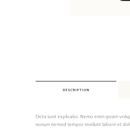
DESCRIPTION
Dicta sunt explicabo. Nemo enim ipsam volupta
nonum eirmod tempor invidunt labore et dolor