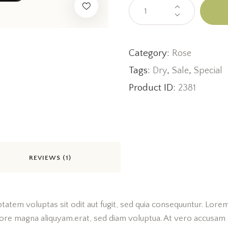
Category:
Rose
Tags:
,
,
Dry
Sale
Special
Product ID:
2381
REVIEWS (1)
tem voluptas sit odit aut fugit, sed quia consequuntur. Lorem i
e magna aliquyam.erat, sed diam voluptua. At vero accusam et