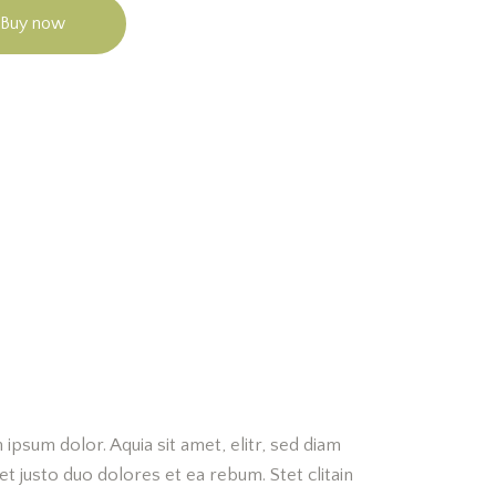
Buy now
psum dolor. Aquia sit amet, elitr, sed diam
 justo duo dolores et ea rebum. Stet clitain