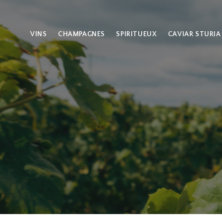
VINS
CHAMPAGNES
SPIRITUEUX
CAVIAR STURIA