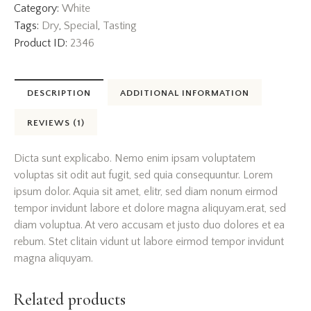
Category:
White
Tags:
Dry
,
Special
,
Tasting
Product ID:
2346
DESCRIPTION
ADDITIONAL INFORMATION
REVIEWS (1)
Dicta sunt explicabo. Nemo enim ipsam voluptatem
voluptas sit odit aut fugit, sed quia consequuntur. Lorem
ipsum dolor. Aquia sit amet, elitr, sed diam nonum eirmod
tempor invidunt labore et dolore magna aliquyam.erat, sed
diam voluptua. At vero accusam et justo duo dolores et ea
rebum. Stet clitain vidunt ut labore eirmod tempor invidunt
magna aliquyam.
Related products