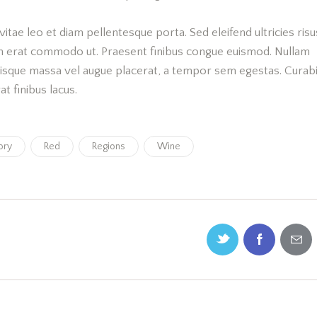
vitae leo et diam pellentesque porta. Sed eleifend ultricies risu
m erat commodo ut. Praesent finibus congue euismod. Nullam
risque massa vel augue placerat, a tempor sem egestas. Curabi
at finibus lacus.
ory
Red
Regions
Wine