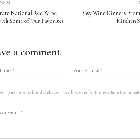
VIOUS
rate National Red Wine
Easy Wine Dinners From
ith Some of Our Favorites
Kitchen S
ave a comment
e my name, email, and website in this browser for the next time I comment