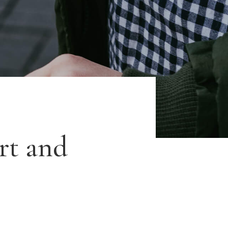
rt and