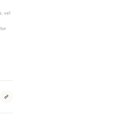
s, vel
tur