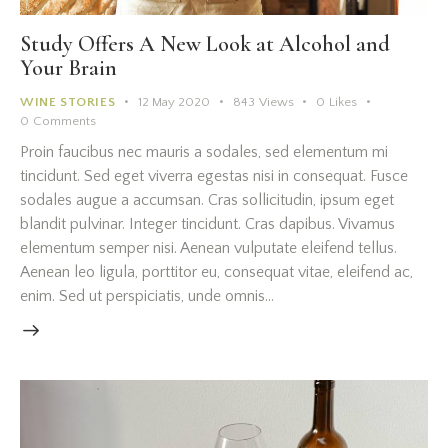
Study Offers A New Look at Alcohol and
Your Brain
WINE STORIES
12 May 2020
843
Views
0
Likes
0
Comments
Proin faucibus nec mauris a sodales, sed elementum mi
tincidunt. Sed eget viverra egestas nisi in consequat. Fusce
sodales augue a accumsan. Cras sollicitudin, ipsum eget
blandit pulvinar. Integer tincidunt. Cras dapibus. Vivamus
elementum semper nisi. Aenean vulputate eleifend tellus.
Aenean leo ligula, porttitor eu, consequat vitae, eleifend ac,
enim. Sed ut perspiciatis, unde omnis…