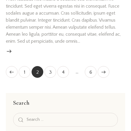
tincidunt. Sed eget viverra egestas nisi in consequat. Fusce
sodales augue a accumsan. Cras sollicitudin, ipsum eget
blandit pulvinar. Integer tincidunt. Cras dapibus. Vivamus
elementum semper nisi. Aenean vulputate eleifend tellus.
Aenean leo ligula, porttitor eu, consequat vitae, eleifend ac,
enim. Sed ut perspiciatis, unde omnis…
…
1
2
3
4
>
6
Search