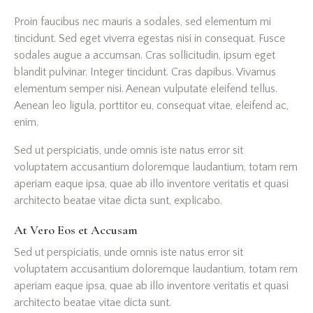
Proin faucibus nec mauris a sodales, sed elementum mi
tincidunt. Sed eget viverra egestas nisi in consequat. Fusce
sodales augue a accumsan. Cras sollicitudin, ipsum eget
blandit pulvinar. Integer tincidunt. Cras dapibus. Vivamus
elementum semper nisi. Aenean vulputate eleifend tellus.
Aenean leo ligula, porttitor eu, consequat vitae, eleifend ac,
enim.
Sed ut perspiciatis, unde omnis iste natus error sit
voluptatem accusantium doloremque laudantium, totam rem
aperiam eaque ipsa, quae ab illo inventore veritatis et quasi
architecto beatae vitae dicta sunt, explicabo.
At Vero Eos et Accusam
Sed ut perspiciatis, unde omnis iste natus error sit
voluptatem accusantium doloremque laudantium, totam rem
aperiam eaque ipsa, quae ab illo inventore veritatis et quasi
architecto beatae vitae dicta sunt.