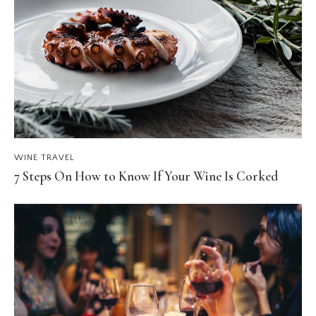
WINE TRAVEL
7 Steps On How to Know If Your Wine Is Corked