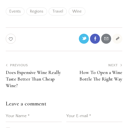
Events
Regions
Travel
Wine
PREVIOUS
NEXT
Does Expensive Wine Really
How To Open a Wine
Taste Better Than Cheap
Bottle The Right Way
Wine?
Leave a comment