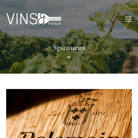
Spiritueux