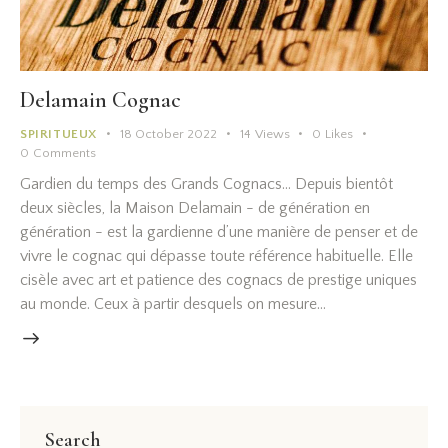
Delamain Cognac
SPIRITUEUX
18 October 2022
14
Views
0
Likes
0
Comments
Gardien du temps des Grands Cognacs... Depuis bientôt
deux siècles, la Maison Delamain - de génération en
génération - est la gardienne d’une manière de penser et de
vivre le cognac qui dépasse toute référence habituelle. Elle
cisèle avec art et patience des cognacs de prestige uniques
au monde. Ceux à partir desquels on mesure…
Search