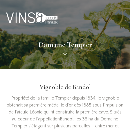
Domaine Tempier
Vignoble de Bandol
Propriété de la famille Tempier depuis 1834, le vignoble
obtenait sa première médaille d’or dès 1885 sous l’impulsion
de l’aïeule Léonie qui fit construire la première cave. Situés
au coeur de l’appellationBandol, les 38 ha du Domaine
Tempier s’étagent sur plusieurs parcelles – entre mer et