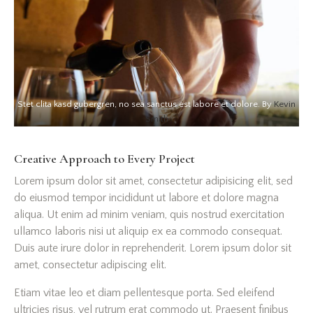
Stet clita kasd gubergren, no sea sanctus est labore et dolore. By
Kevin
Smith
Creative Approach to Every Project
Lorem ipsum dolor sit amet, consectetur adipisicing elit, sed
do eiusmod tempor incididunt ut labore et dolore magna
aliqua. Ut enim ad minim veniam, quis nostrud exercitation
ullamco laboris nisi ut aliquip ex ea commodo consequat.
Duis aute irure dolor in reprehenderit. Lorem ipsum dolor sit
amet, consectetur adipiscing elit.
Etiam vitae leo et diam pellentesque porta. Sed eleifend
ultricies risus, vel rutrum erat commodo ut. Praesent finibus