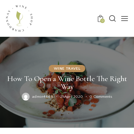
0
WINE TRAVEL
How To Open a Wine Bottle The Right
Way
admin4668
21 April 2020
0
Comments