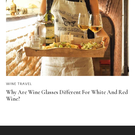
WINE TRAVEL
Why Are Wine Glasses Different For White And Red
Wine?