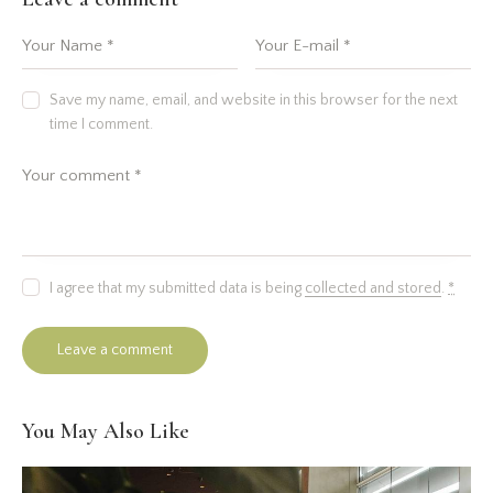
Save my name, email, and website in this browser for the next
time I comment.
I agree that my submitted data is being
collected and stored
.
*
You May Also Like