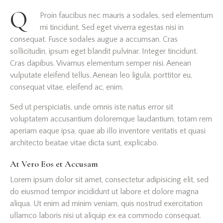
Q
Proin faucibus nec mauris a sodales, sed elementum
mi tincidunt. Sed eget viverra egestas nisi in
consequat. Fusce sodales augue a accumsan. Cras
sollicitudin, ipsum eget blandit pulvinar. Integer tincidunt.
Cras dapibus. Vivamus elementum semper nisi. Aenean
vulputate eleifend tellus. Aenean leo ligula, porttitor eu,
consequat vitae, eleifend ac, enim.
Sed ut perspiciatis, unde omnis iste natus error sit
voluptatem accusantium doloremque laudantium, totam rem
aperiam eaque ipsa, quae ab illo inventore veritatis et quasi
architecto beatae vitae dicta sunt, explicabo.
At Vero Eos et Accusam
Lorem ipsum dolor sit amet, consectetur adipisicing elit, sed
do eiusmod tempor incididunt ut labore et dolore magna
aliqua. Ut enim ad minim veniam, quis nostrud exercitation
ullamco laboris nisi ut aliquip ex ea commodo consequat.