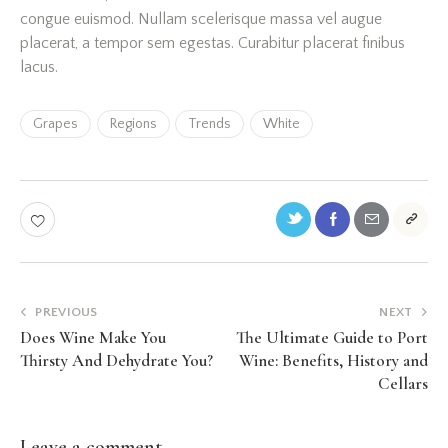
congue euismod. Nullam scelerisque massa vel augue
placerat, a tempor sem egestas. Curabitur placerat finibus
lacus.
Grapes
Regions
Trends
White
PREVIOUS
NEXT
Does Wine Make You
The Ultimate Guide to Port
Thirsty And Dehydrate You?
Wine: Benefits, History and
Cellars
Leave a comment