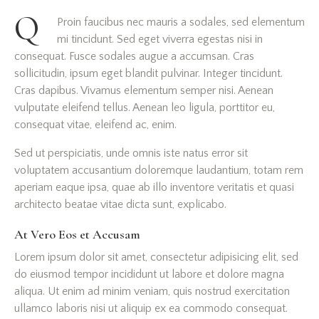
Q
Proin faucibus nec mauris a sodales, sed elementum
mi tincidunt. Sed eget viverra egestas nisi in
consequat. Fusce sodales augue a accumsan. Cras
sollicitudin, ipsum eget blandit pulvinar. Integer tincidunt.
Cras dapibus. Vivamus elementum semper nisi. Aenean
vulputate eleifend tellus. Aenean leo ligula, porttitor eu,
consequat vitae, eleifend ac, enim.
Sed ut perspiciatis, unde omnis iste natus error sit
voluptatem accusantium doloremque laudantium, totam rem
aperiam eaque ipsa, quae ab illo inventore veritatis et quasi
architecto beatae vitae dicta sunt, explicabo.
At Vero Eos et Accusam
Lorem ipsum dolor sit amet, consectetur adipisicing elit, sed
do eiusmod tempor incididunt ut labore et dolore magna
aliqua. Ut enim ad minim veniam, quis nostrud exercitation
ullamco laboris nisi ut aliquip ex ea commodo consequat.