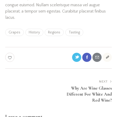
congue euismod. Nullam scelerisque massa vel augue
placerat, a tempor sem egestas. Curabitur placerat finibus
lacus.
Grapes
History
Regions
Tasting
NEXT
Why Are Wine Glasses
Different For White And
Red Wine?
Leave a comment