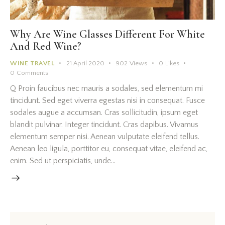
Why Are Wine Glasses Different For White
And Red Wine?
WINE TRAVEL
21 April 2020
902
Views
0
Likes
0
Comments
Q Proin faucibus nec mauris a sodales, sed elementum mi
tincidunt. Sed eget viverra egestas nisi in consequat. Fusce
sodales augue a accumsan. Cras sollicitudin, ipsum eget
blandit pulvinar. Integer tincidunt. Cras dapibus. Vivamus
elementum semper nisi. Aenean vulputate eleifend tellus.
Aenean leo ligula, porttitor eu, consequat vitae, eleifend ac,
enim. Sed ut perspiciatis, unde…