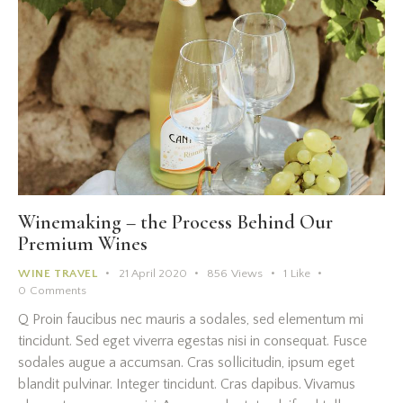
Winemaking – the Process Behind Our
Premium Wines
WINE TRAVEL
21 April 2020
856
Views
1
Like
0
Comments
Q Proin faucibus nec mauris a sodales, sed elementum mi
tincidunt. Sed eget viverra egestas nisi in consequat. Fusce
sodales augue a accumsan. Cras sollicitudin, ipsum eget
blandit pulvinar. Integer tincidunt. Cras dapibus. Vivamus