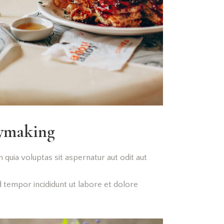
aymaking
quia voluptas sit aspernatur aut odit aut
d tempor incididunt ut labore et dolore