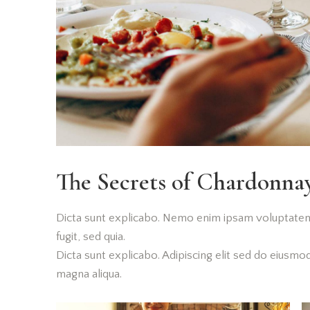
The Secrets of Chardonn
Dicta sunt explicabo. Nemo enim ipsam voluptatem 
fugit, sed quia.
Dicta sunt explicabo. Adipiscing elit sed do eiusmo
magna aliqua.