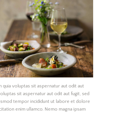
quia voluptas sit aspernatur aut odit aut
luptas sit aspernatur aut odit aut fugit, sed
eiusmod tempor incididunt ut labore et dolore
rcitation enim ullamco. Nemo magna ipsam