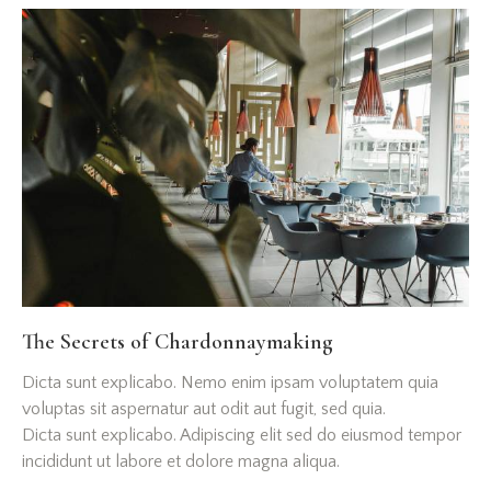
The Secrets of Chardonnaymaking
Dicta sunt explicabo. Nemo enim ipsam voluptatem quia
voluptas sit aspernatur aut odit aut fugit, sed quia.
Dicta sunt explicabo. Adipiscing elit sed do eiusmod tempor
incididunt ut labore et dolore magna aliqua.