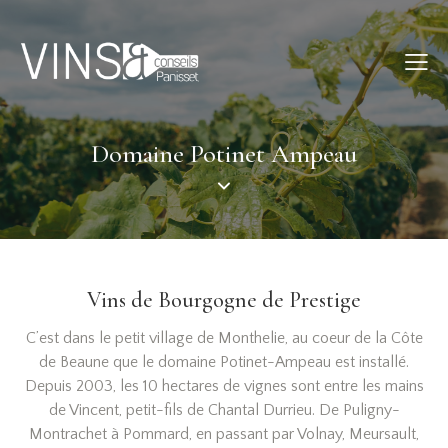
Domaine Potinet Ampeau
Vins de Bourgogne de Prestige
C’est dans le petit village de Monthelie, au coeur de la Côte
de Beaune que le domaine Potinet-Ampeau est installé.
Depuis 2003, les 10 hectares de vignes sont entre les mains
de Vincent, petit-fils de Chantal Durrieu. De Puligny-
Montrachet à Pommard, en passant par Volnay, Meursault,