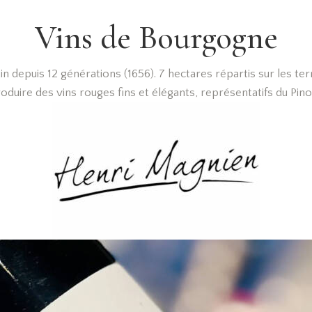
Vins de Bourgogne
n depuis 12 générations (1656). 7 hectares répartis sur les t
duire des vins rouges fins et élégants, représentatifs du Pinot 