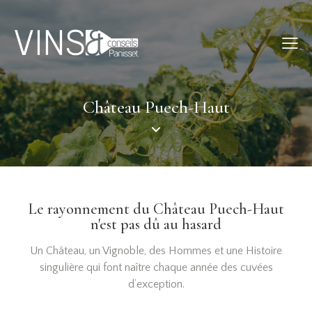
Château Puech-Haut
Le rayonnement du Château Puech-Haut
n'est pas dû au hasard
Un Château, un Vignoble, des Hommes et une Histoire
singulière qui font naître chaque année des cuvées
d’exception.