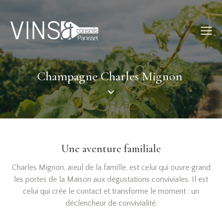
Champagne Charles Mignon
Une aventure familiale
Charles Mignon, aïeul de la famille, est celui qui ouvre grand
les portes de la Maison aux dégustations conviviales. Il est
celui qui crée le contact et transforme le moment : un
déclencheur de convivialité.