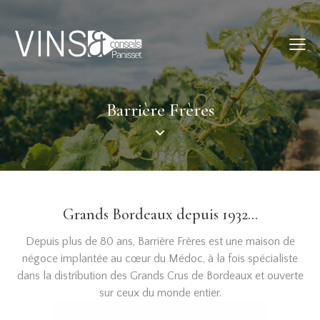
Barrière Frères
Grands Bordeaux depuis 1932...
Depuis plus de 80 ans, Barrière Frères est une maison de
négoce implantée au cœur du Médoc, à la fois spécialiste
dans la distribution des Grands Crus de Bordeaux et ouverte
sur ceux du monde entier.