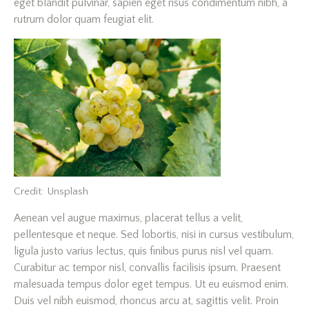
eget blandit pulvinar, sapien eget risus condimentum nibh, a
rutrum dolor quam feugiat elit.
Credit: Unsplash
Aenean vel augue maximus, placerat tellus a velit,
pellentesque et neque. Sed lobortis, nisi in cursus vestibulum,
ligula justo varius lectus, quis finibus purus nisl vel quam.
Curabitur ac tempor nisl, convallis facilisis ipsum. Praesent
malesuada tempus dolor eget tempus. Ut eu euismod enim.
Duis vel nibh euismod, rhoncus arcu at, sagittis velit. Proin