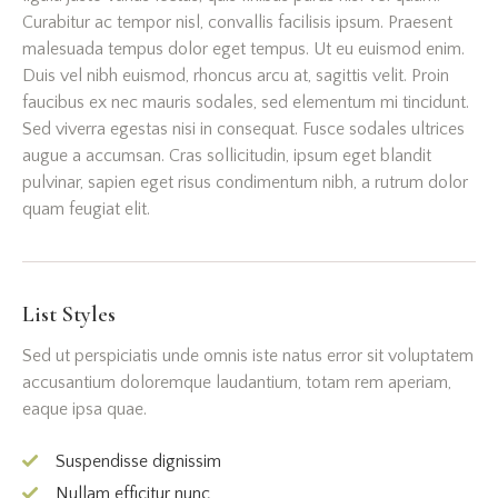
Curabitur ac tempor nisl, convallis facilisis ipsum. Praesent
malesuada tempus dolor eget tempus. Ut eu euismod enim.
Duis vel nibh euismod, rhoncus arcu at, sagittis velit. Proin
faucibus ex nec mauris sodales, sed elementum mi tincidunt.
Sed viverra egestas nisi in consequat. Fusce sodales ultrices
augue a accumsan. Cras sollicitudin, ipsum eget blandit
pulvinar, sapien eget risus condimentum nibh, a rutrum dolor
quam feugiat elit.
List Styles
Sed ut perspiciatis unde omnis iste natus error sit voluptatem
accusantium doloremque laudantium, totam rem aperiam,
eaque ipsa quae.
Suspendisse dignissim
Nullam efficitur nunc