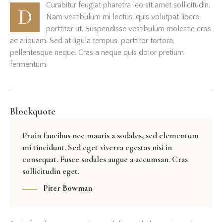
Curabitur feugiat pharetra leo sit amet sollicitudin.
D
Nam vestibulum mi lectus, quis volutpat libero
porttitor ut. Suspendisse vestibulum molestie eros
ac aliquam. Sed at ligula tempus, porttitor tortora,
pellentesque neque. Cras a neque quis dolor pretium
fermentum.
Blockquote
Proin faucibus nec mauris a sodales, sed elementum
mi tincidunt. Sed eget viverra egestas nisi in
consequat. Fusce sodales augue a accumsan. Cras
sollicitudin eget.
Piter Bowman