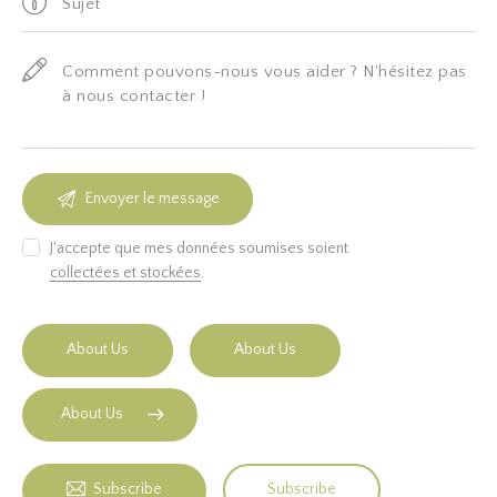
J'accepte que mes données soumises soient
collectées et stockées
.
About Us
About Us
About Us
Subscribe
Subscribe