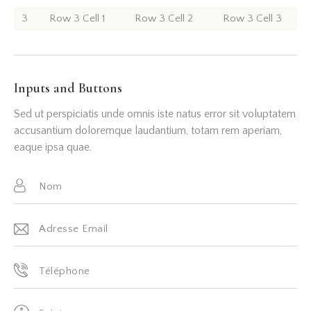
3
Row 3 Cell 1
Row 3 Cell 2
Row 3 Cell 3
Inputs and Buttons
Sed ut perspiciatis unde omnis iste natus error sit voluptatem
accusantium doloremque laudantium, totam rem aperiam,
eaque ipsa quae.