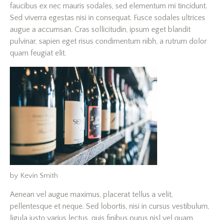
faucibus ex nec mauris sodales, sed elementum mi tincidunt.
Sed viverra egestas nisi in consequat. Fusce sodales ultrices
augue a accumsan. Cras sollicitudin, ipsum eget blandit
pulvinar, sapien eget risus condimentum nibh, a rutrum dolor
quam feugiat elit.
by Kevin Smith
Aenean vel augue maximus, placerat tellus a velit,
pellentesque et neque. Sed lobortis, nisi in cursus vestibulum,
ligula justo varius lectus, quis finibus purus nisl vel quam.