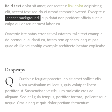
Bold text
dolor sit amet, consectetur
link color
adipisicing
elit, accent text sed do eiusmod tempor hovered. Excepteur
accent background
cupidatat non proident officia sunt in
culpa qui deserunt mest laborum.
Example
iste natus error sit voluptatem italic text example
doloremque laudantium, totam rem aperiam, eaque ipsa
quae ab illo vei
tooltip example
architecto beatae explicabo.
Dropcaps
Q
Curabitur feugiat pharetra leo sit amet sollicitudin.
Nam vestibulum mi lectus, quis volutpat libero
porttitor ut. Suspendisse vestibulum molestie eros ac
aliquam. Sed at ligula tempus, porttitor tortora, pellentesque
neque. Cras a neque quis dolor pretium fermentum.