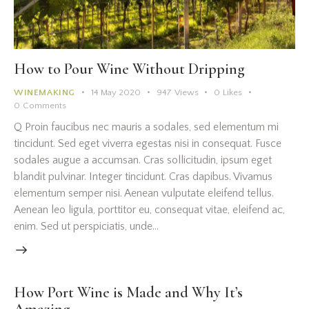
How to Pour Wine Without Dripping
WINEMAKING
14 May 2020
947
Views
0
Likes
0
Comments
Q Proin faucibus nec mauris a sodales, sed elementum mi
tincidunt. Sed eget viverra egestas nisi in consequat. Fusce
sodales augue a accumsan. Cras sollicitudin, ipsum eget
blandit pulvinar. Integer tincidunt. Cras dapibus. Vivamus
elementum semper nisi. Aenean vulputate eleifend tellus.
Aenean leo ligula, porttitor eu, consequat vitae, eleifend ac,
enim. Sed ut perspiciatis, unde…
How Port Wine is Made and Why It’s
Amazing