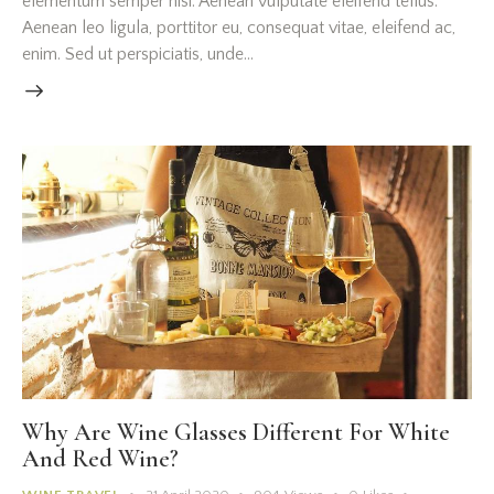
elementum semper nisi. Aenean vulputate eleifend tellus.
Aenean leo ligula, porttitor eu, consequat vitae, eleifend ac,
enim. Sed ut perspiciatis, unde…
Why Are Wine Glasses Different For White
And Red Wine?