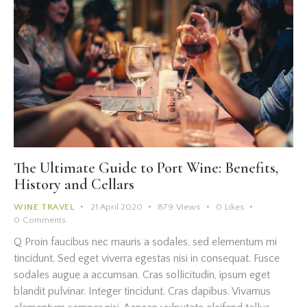
The Ultimate Guide to Port Wine: Benefits,
History and Cellars
WINE TRAVEL
21 April 2020
879
Views
0
Likes
0
Comments
Q Proin faucibus nec mauris a sodales, sed elementum mi
tincidunt. Sed eget viverra egestas nisi in consequat. Fusce
sodales augue a accumsan. Cras sollicitudin, ipsum eget
blandit pulvinar. Integer tincidunt. Cras dapibus. Vivamus