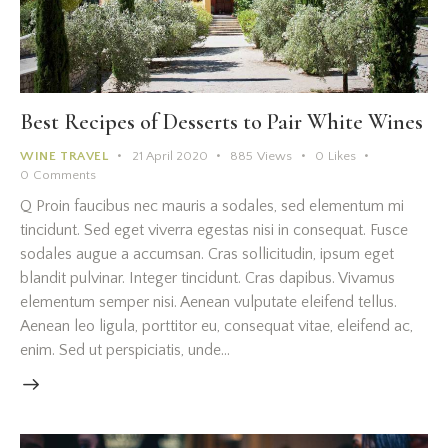
Best Recipes of Desserts to Pair White Wines
WINE TRAVEL
21 April 2020
885
Views
0
Likes
0
Comments
Q Proin faucibus nec mauris a sodales, sed elementum mi
tincidunt. Sed eget viverra egestas nisi in consequat. Fusce
sodales augue a accumsan. Cras sollicitudin, ipsum eget
blandit pulvinar. Integer tincidunt. Cras dapibus. Vivamus
elementum semper nisi. Aenean vulputate eleifend tellus.
Aenean leo ligula, porttitor eu, consequat vitae, eleifend ac,
enim. Sed ut perspiciatis, unde…