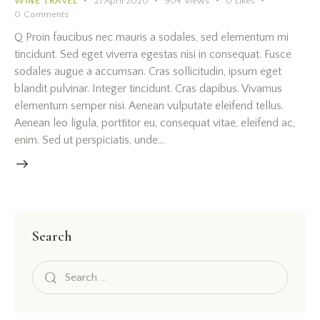
WINE TRAVEL
21 April 2020
904
Views
0
Likes
0
Comments
Q Proin faucibus nec mauris a sodales, sed elementum mi
tincidunt. Sed eget viverra egestas nisi in consequat. Fusce
sodales augue a accumsan. Cras sollicitudin, ipsum eget
blandit pulvinar. Integer tincidunt. Cras dapibus. Vivamus
elementum semper nisi. Aenean vulputate eleifend tellus.
Aenean leo ligula, porttitor eu, consequat vitae, eleifend ac,
enim. Sed ut perspiciatis, unde…
Search