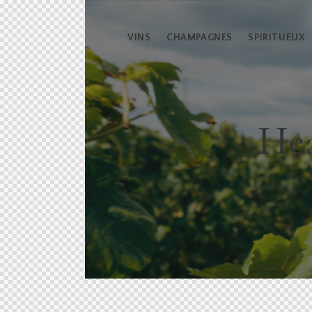
VINS
CHAMPAGNES
SPIRITUEUX
Hea