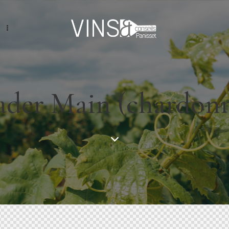
der Main (chardon