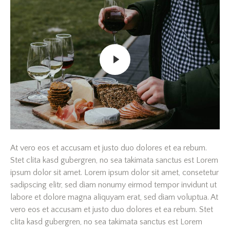
At vero eos et accusam et justo duo dolores et ea rebum.
Stet clita kasd gubergren, no sea takimata sanctus est Lorem
ipsum dolor sit amet. Lorem ipsum dolor sit amet, consetetur
sadipscing elitr, sed diam nonumy eirmod tempor invidunt ut
labore et dolore magna aliquyam erat, sed diam voluptua. At
vero eos et accusam et justo duo dolores et ea rebum. Stet
clita kasd gubergren, no sea takimata sanctus est Lorem