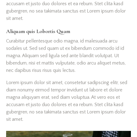
accusam et justo duo dolores et ea rebum. Stet clita kasd
gubergren, no sea takimata sanctus est Lorem ipsum dolor
sit amet.
Aliquam quis Lobortis Quam
Curabitur pellentesque odio magna, id malesuada arcu
sodales ut. Sed sed quam ut ex bibendum commodo id id
magna. Aliquam sed ligula sed ante blandit volutpat. Ut
bibendum, nisi et mattis vulputate, odio arcu aliquet metus,
nec dapibus risus risus quis lectus.
Lorem ipsum dolor sit amet, consetetur sadipscing elitr, sed
diam nonumy eirmod tempor invidunt ut labore et dolore
magna aliquyam erat, sed diam voluptua. At vero eos et
accusam et justo duo dolores et ea rebum. Stet clita kasd
gubergren, no sea takimata sanctus est Lorem ipsum dolor
sit amet.