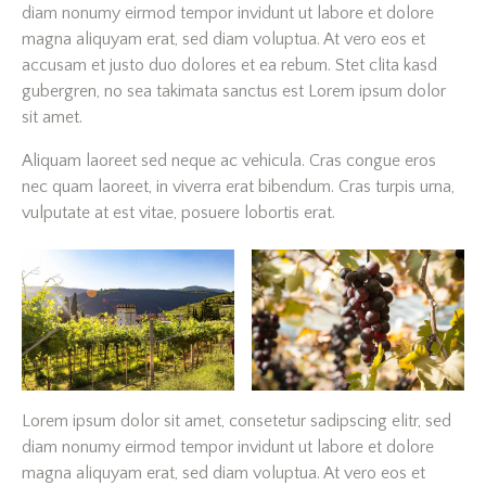
diam nonumy eirmod tempor invidunt ut labore et dolore
magna aliquyam erat, sed diam voluptua. At vero eos et
accusam et justo duo dolores et ea rebum. Stet clita kasd
gubergren, no sea takimata sanctus est Lorem ipsum dolor
sit amet.
Aliquam laoreet sed neque ac vehicula. Cras congue eros
nec quam laoreet, in viverra erat bibendum. Cras turpis urna,
vulputate at est vitae, posuere lobortis erat.
Lorem ipsum dolor sit amet, consetetur sadipscing elitr, sed
diam nonumy eirmod tempor invidunt ut labore et dolore
magna aliquyam erat, sed diam voluptua. At vero eos et