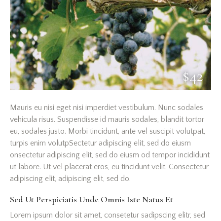
$42
Mauris eu nisi eget nisi imperdiet vestibulum. Nunc sodales
vehicula risus. Suspendisse id mauris sodales, blandit tortor
eu, sodales justo. Morbi tincidunt, ante vel suscipit volutpat,
turpis enim volutpSectetur adipiscing elit, sed do eiusm
onsectetur adipiscing elit, sed do eiusm od tempor incididunt
ut labore. Ut vel placerat eros, eu tincidunt velit. Consectetur
adipiscing elit, adipiscing elit, sed do.
Sed Ut Perspiciatis Unde Omnis Iste Natus Et
Lorem ipsum dolor sit amet, consetetur sadipscing elitr, sed