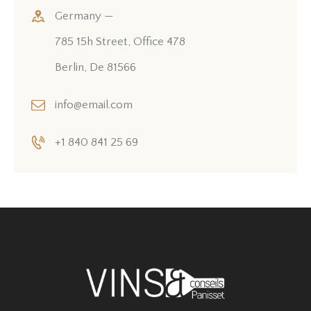
Germany —
785 15h Street, Office 478
Berlin, De 81566
info@email.com
+1 840 841 25 69